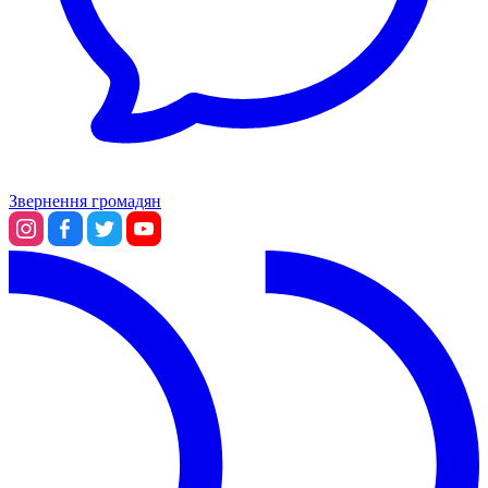
Звернення громадян