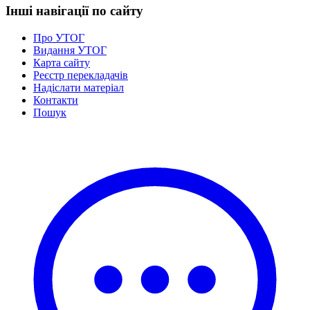
Інші навігації по сайту
Про УТОГ
Видання УТОГ
Карта сайту
Реєстр перекладачів
Надіслати матеріал
Контакти
Пошук