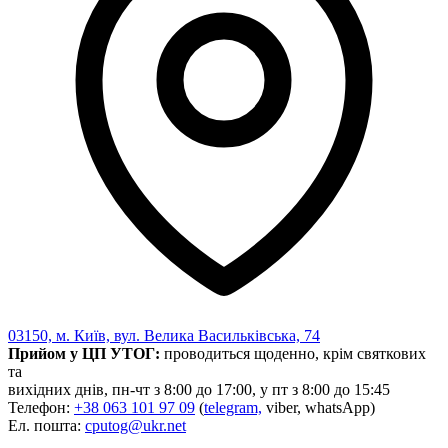
03150, м. Київ, вул. Велика Васильківська, 74
Прийом у ЦП УТОГ:
проводиться щоденно, крім святкових
та
вихідних днів, пн-чт з 8:00 до 17:00, у пт з 8:00 до 15:45
Телефон:
+38 063 101 97 09
(
telegram,
viber, whatsApp)
Ел. пошта:
cputog@ukr.net