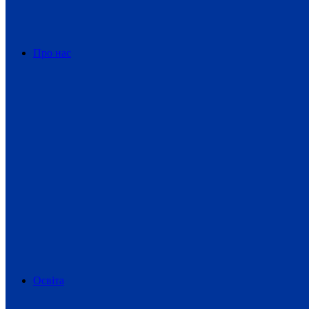
Про нас
Освіта