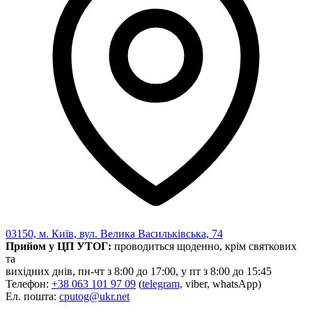
03150, м. Київ, вул. Велика Васильківська, 74
Прийом у ЦП УТОГ:
проводиться щоденно, крім святкових
та
вихідних днів, пн-чт з 8:00 до 17:00, у пт з 8:00 до 15:45
Телефон:
+38 063 101 97 09
(
telegram,
viber, whatsApp)
Ел. пошта:
cputog@ukr.net