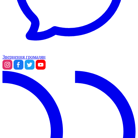
Звернення громадян