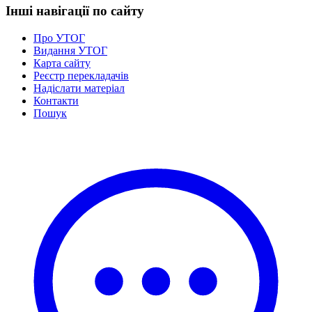
Інші навігації по сайту
Про УТОГ
Видання УТОГ
Карта сайту
Реєстр перекладачів
Надіслати матеріал
Контакти
Пошук