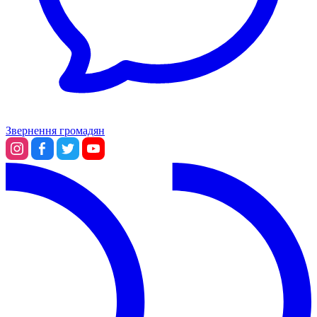
Звернення громадян