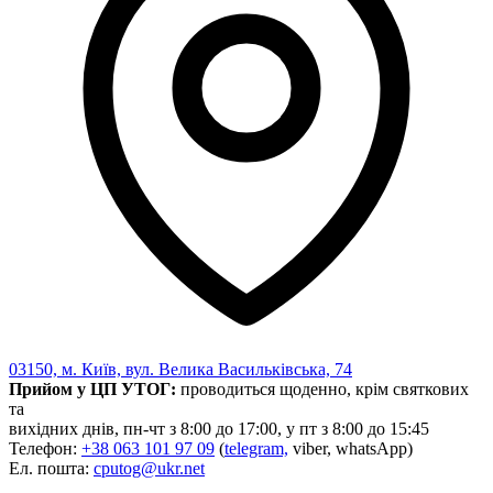
03150, м. Київ, вул. Велика Васильківська, 74
Прийом у ЦП УТОГ:
проводиться щоденно, крім святкових
та
вихідних днів, пн-чт з 8:00 до 17:00, у пт з 8:00 до 15:45
Телефон:
+38 063 101 97 09
(
telegram,
viber, whatsApp)
Ел. пошта:
cputog@ukr.net