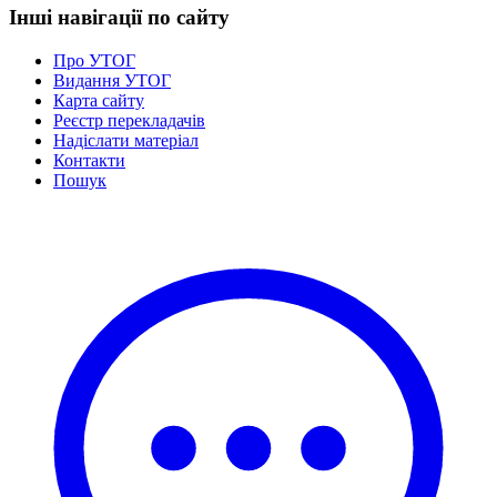
Інші навігації по сайту
Про УТОГ
Видання УТОГ
Карта сайту
Реєстр перекладачів
Надіслати матеріал
Контакти
Пошук