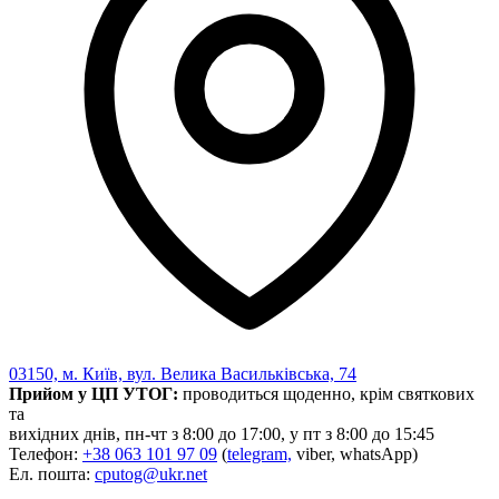
03150, м. Київ, вул. Велика Васильківська, 74
Прийом у ЦП УТОГ:
проводиться щоденно, крім святкових
та
вихідних днів, пн-чт з 8:00 до 17:00, у пт з 8:00 до 15:45
Телефон:
+38 063 101 97 09
(
telegram,
viber, whatsApp)
Ел. пошта:
cputog@ukr.net