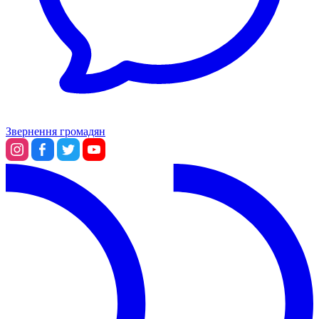
Звернення громадян