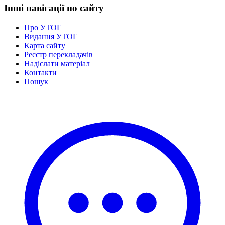
Інші навігації по сайту
Про УТОГ
Видання УТОГ
Карта сайту
Реєстр перекладачів
Надіслати матеріал
Контакти
Пошук