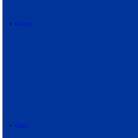
Про нас
Освіта