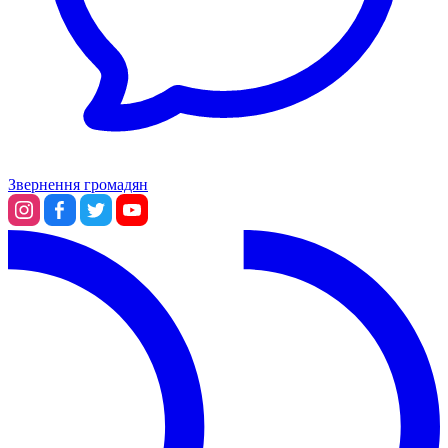
Звернення громадян