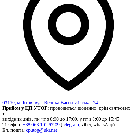
03150, м. Київ, вул. Велика Васильківська, 74
Прийом у ЦП УТОГ:
проводиться щоденно, крім святкових
та
вихідних днів, пн-чт з 8:00 до 17:00, у пт з 8:00 до 15:45
Телефон:
+38 063 101 97 09
(
telegram,
viber, whatsApp)
Ел. пошта:
cputog@ukr.net