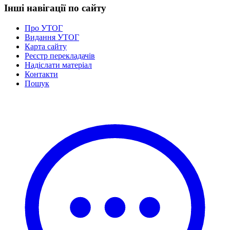
Інші навігації по сайту
Про УТОГ
Видання УТОГ
Карта сайту
Реєстр перекладачів
Надіслати матеріал
Контакти
Пошук