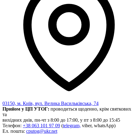
03150, м. Київ, вул. Велика Васильківська, 74
Прийом у ЦП УТОГ:
проводиться щоденно, крім святкових
та
вихідних днів, пн-чт з 8:00 до 17:00, у пт з 8:00 до 15:45
Телефон:
+38 063 101 97 09
(
telegram,
viber, whatsApp)
Ел. пошта:
cputog@ukr.net