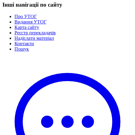
Інші навігації по сайту
Про УТОГ
Видання УТОГ
Карта сайту
Реєстр перекладачів
Надіслати матеріал
Контакти
Пошук