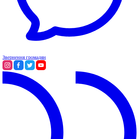
Звернення громадян