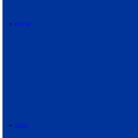
Про нас
Освіта