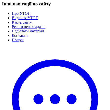
Інші навігації по сайту
Про УТОГ
Видання УТОГ
Карта сайту
Реєстр перекладачів
Надіслати матеріал
Контакти
Пошук