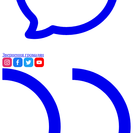
Звернення громадян