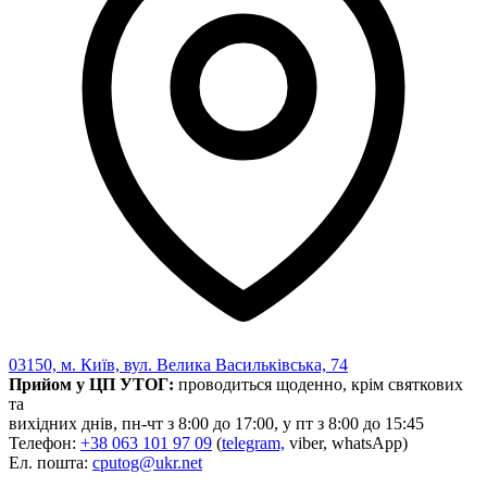
03150, м. Київ, вул. Велика Васильківська, 74
Прийом у ЦП УТОГ:
проводиться щоденно, крім святкових
та
вихідних днів, пн-чт з 8:00 до 17:00, у пт з 8:00 до 15:45
Телефон:
+38 063 101 97 09
(
telegram,
viber, whatsApp)
Ел. пошта:
cputog@ukr.net