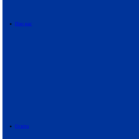
Про нас
Освіта