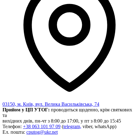
03150, м. Київ, вул. Велика Васильківська, 74
Прийом у ЦП УТОГ:
проводиться щоденно, крім святкових
та
вихідних днів, пн-чт з 8:00 до 17:00, у пт з 8:00 до 15:45
Телефон:
+38 063 101 97 09
(
telegram,
viber, whatsApp)
Ел. пошта:
cputog@ukr.net