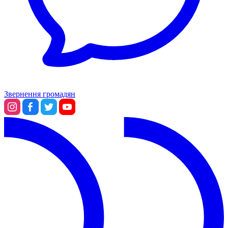
Звернення громадян