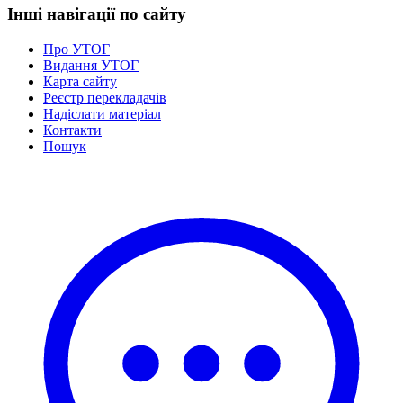
Інші навігації по сайту
Про УТОГ
Видання УТОГ
Карта сайту
Реєстр перекладачів
Надіслати матеріал
Контакти
Пошук