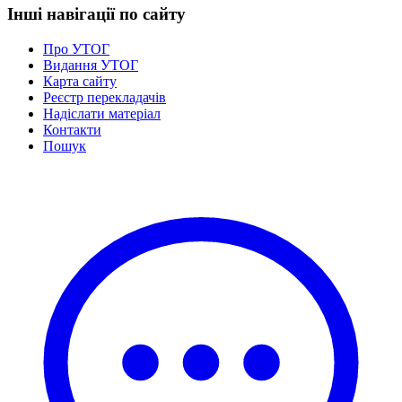
Інші навігації по сайту
Про УТОГ
Видання УТОГ
Карта сайту
Реєстр перекладачів
Надіслати матеріал
Контакти
Пошук