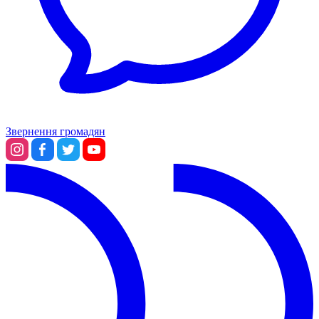
Звернення громадян