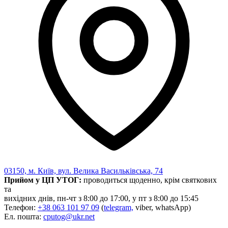
03150, м. Київ, вул. Велика Васильківська, 74
Прийом у ЦП УТОГ:
проводиться щоденно, крім святкових
та
вихідних днів, пн-чт з 8:00 до 17:00, у пт з 8:00 до 15:45
Телефон:
+38 063 101 97 09
(
telegram,
viber, whatsApp)
Ел. пошта:
cputog@ukr.net