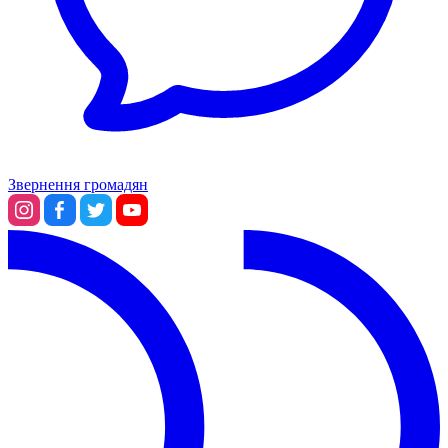
Звернення громадян