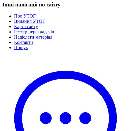
Інші навігації по сайту
Про УТОГ
Видання УТОГ
Карта сайту
Реєстр перекладачів
Надіслати матеріал
Контакти
Пошук