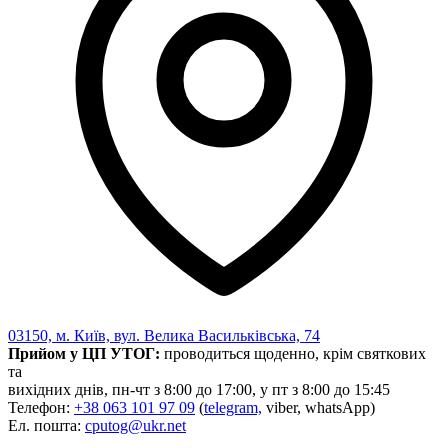
03150, м. Київ, вул. Велика Васильківська, 74
Прийом у ЦП УТОГ:
проводиться щоденно, крім святкових
та
вихідних днів, пн-чт з 8:00 до 17:00, у пт з 8:00 до 15:45
Телефон:
+38 063 101 97 09
(
telegram,
viber, whatsApp)
Ел. пошта:
cputog@ukr.net