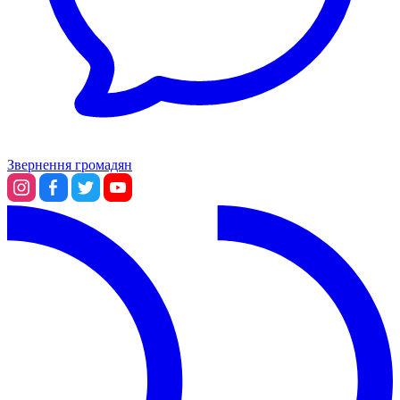
Звернення громадян