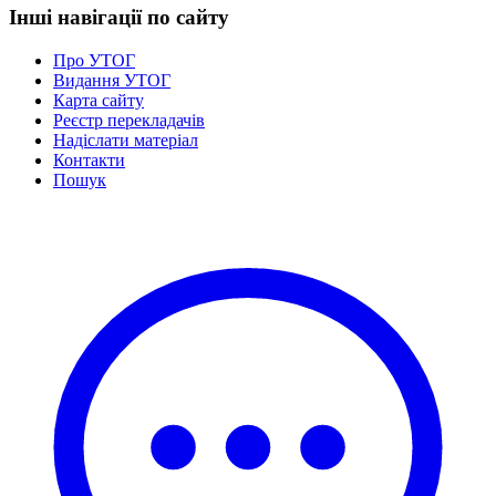
Інші навігації по сайту
Про УТОГ
Видання УТОГ
Карта сайту
Реєстр перекладачів
Надіслати матеріал
Контакти
Пошук