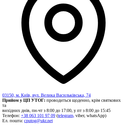
03150, м. Київ, вул. Велика Васильківська, 74
Прийом у ЦП УТОГ:
проводиться щоденно, крім святкових
та
вихідних днів, пн-чт з 8:00 до 17:00, у пт з 8:00 до 15:45
Телефон:
+38 063 101 97 09
(
telegram,
viber, whatsApp)
Ел. пошта:
cputog@ukr.net