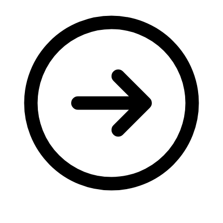
Молодіжні лідери УТОГ
Ветерани УТОГ
Мережа УТОГ
Підприємства УТОГ
Рекорди УТОГ
Видання УТОГ
Звіти
Посилання сторінок УТОГ
Контакти
Навчальні програми
Дошкільна освіта
Загальна освіта
Для абітурієнтів
Уроки
Українська жестова мова
Географія
Правознавство
Я досліджую світ
Реєстр перекладачів жестової мови Українського
товариства глухих
Підготовка перекладачів
"Сервіс УТОГ"