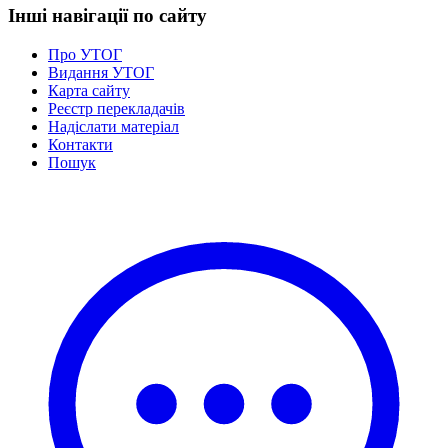
Інші навігації по сайту
Про УТОГ
Видання УТОГ
Карта сайту
Реєстр перекладачів
Надіслати матеріал
Контакти
Пошук