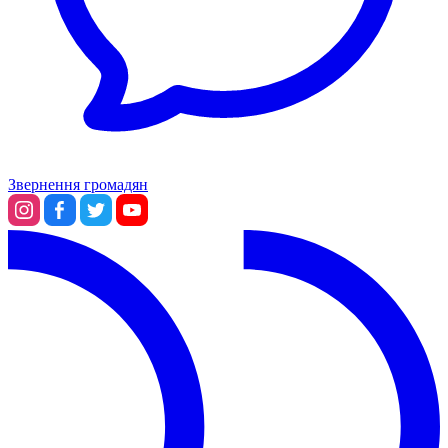
Звернення громадян