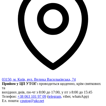
03150, м. Київ, вул. Велика Васильківська, 74
Прийом у ЦП УТОГ:
проводиться щоденно, крім святкових
та
вихідних днів, пн-чт з 8:00 до 17:00, у пт з 8:00 до 15:45
Телефон:
+38 063 101 97 09
(
telegram,
viber, whatsApp)
Ел. пошта:
cputog@ukr.net