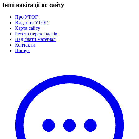
Інші навігації по сайту
Про УТОГ
Видання УТОГ
Карта сайту
Реєстр перекладачів
Надіслати матеріал
Контакти
Пошук