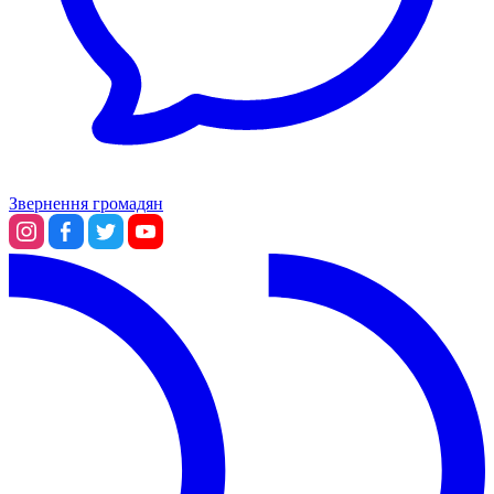
Звернення громадян