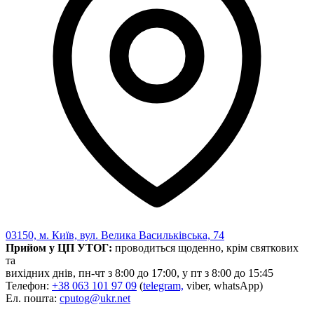
03150, м. Київ, вул. Велика Васильківська, 74
Прийом у ЦП УТОГ:
проводиться щоденно, крім святкових
та
вихідних днів, пн-чт з 8:00 до 17:00, у пт з 8:00 до 15:45
Телефон:
+38 063 101 97 09
(
telegram,
viber, whatsApp)
Ел. пошта:
cputog@ukr.net