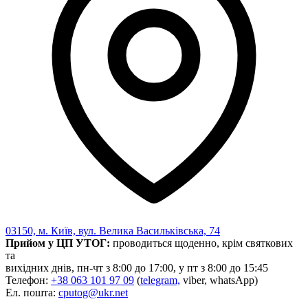
03150, м. Київ, вул. Велика Васильківська, 74
Прийом у ЦП УТОГ:
проводиться щоденно, крім святкових
та
вихідних днів, пн-чт з 8:00 до 17:00, у пт з 8:00 до 15:45
Телефон:
+38 063 101 97 09
(
telegram,
viber, whatsApp)
Ел. пошта:
cputog@ukr.net