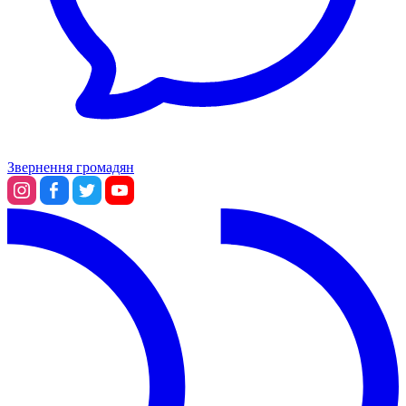
Звернення громадян