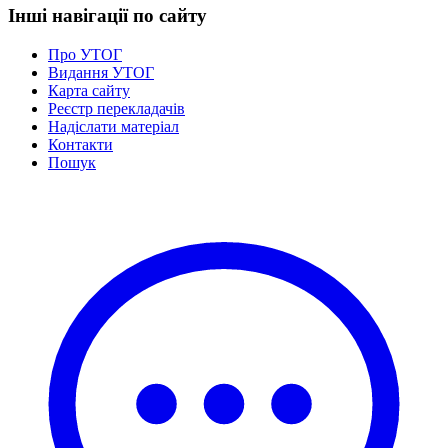
Інші навігації по сайту
Про УТОГ
Видання УТОГ
Карта сайту
Реєстр перекладачів
Надіслати матеріал
Контакти
Пошук