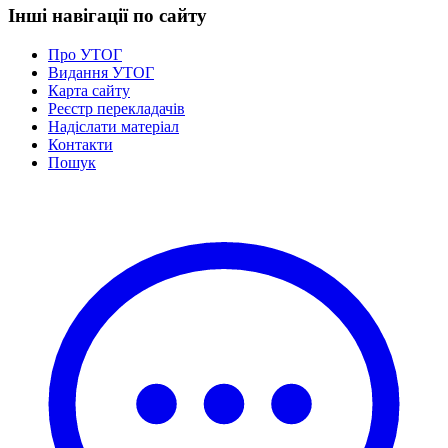
Інші навігації по сайту
Про УТОГ
Видання УТОГ
Карта сайту
Реєстр перекладачів
Надіслати матеріал
Контакти
Пошук