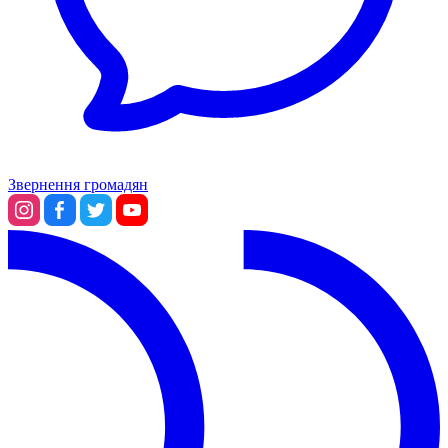
Звернення громадян