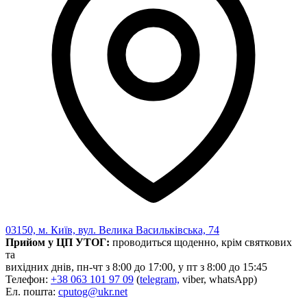
03150, м. Київ, вул. Велика Васильківська, 74
Прийом у ЦП УТОГ:
проводиться щоденно, крім святкових
та
вихідних днів, пн-чт з 8:00 до 17:00, у пт з 8:00 до 15:45
Телефон:
+38 063 101 97 09
(
telegram,
viber, whatsApp)
Ел. пошта:
cputog@ukr.net