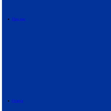
Про нас
Освіта