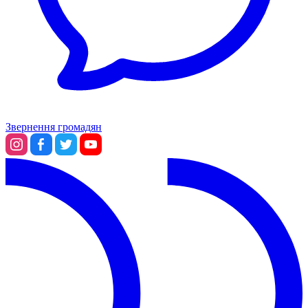
Звернення громадян