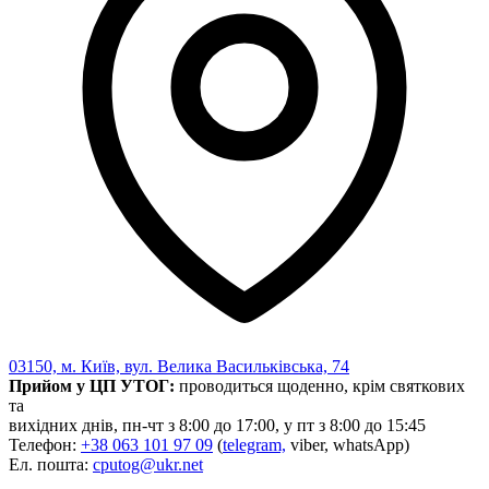
03150, м. Київ, вул. Велика Васильківська, 74
Прийом у ЦП УТОГ:
проводиться щоденно, крім святкових
та
вихідних днів, пн-чт з 8:00 до 17:00, у пт з 8:00 до 15:45
Телефон:
+38 063 101 97 09
(
telegram,
viber, whatsApp)
Ел. пошта:
cputog@ukr.net