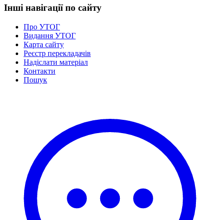
Інші навігації по сайту
Про УТОГ
Видання УТОГ
Карта сайту
Реєстр перекладачів
Надіслати матеріал
Контакти
Пошук