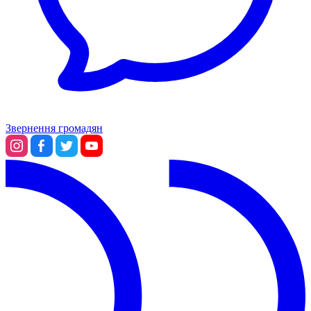
Звернення громадян