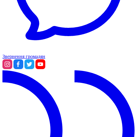
Звернення громадян