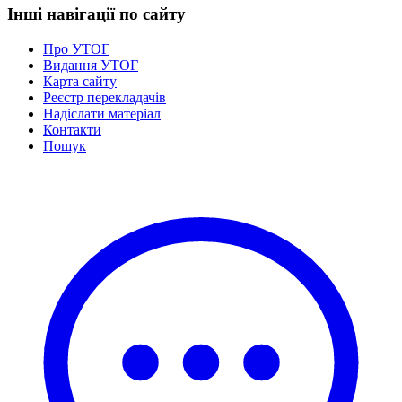
Інші навігації по сайту
Про УТОГ
Видання УТОГ
Карта сайту
Реєстр перекладачів
Надіслати матеріал
Контакти
Пошук