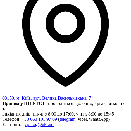
03150, м. Київ, вул. Велика Васильківська, 74
Прийом у ЦП УТОГ:
проводиться щоденно, крім святкових
та
вихідних днів, пн-чт з 8:00 до 17:00, у пт з 8:00 до 15:45
Телефон:
+38 063 101 97 09
(
telegram,
viber, whatsApp)
Ел. пошта:
cputog@ukr.net