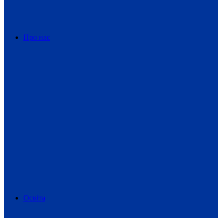
Про нас
Освіта