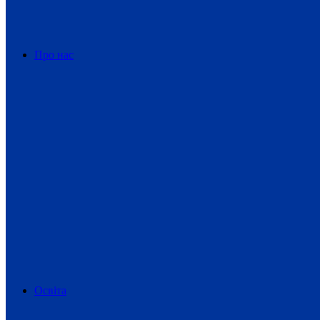
Про нас
Освіта