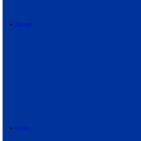
Про нас
Освіта