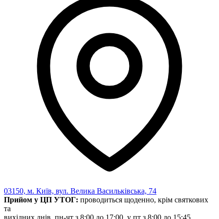
03150, м. Київ, вул. Велика Васильківська, 74
Прийом у ЦП УТОГ:
проводиться щоденно, крім святкових
та
вихідних днів, пн-чт з 8:00 до 17:00, у пт з 8:00 до 15:45