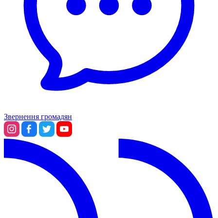
Звернення громадян