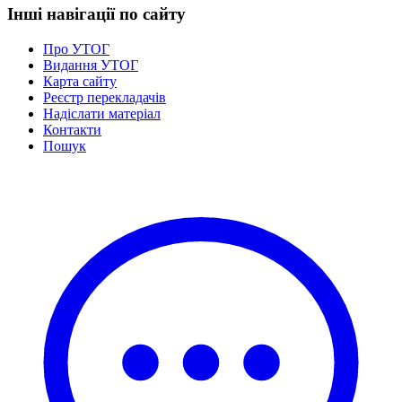
Інші навігації по сайту
Про УТОГ
Видання УТОГ
Карта сайту
Реєстр перекладачів
Надіслати матеріал
Контакти
Пошук