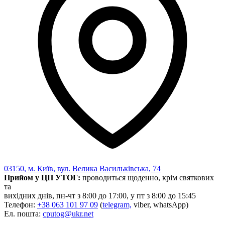
03150, м. Київ, вул. Велика Васильківська, 74
Прийом у ЦП УТОГ:
проводиться щоденно, крім святкових
та
вихідних днів, пн-чт з 8:00 до 17:00, у пт з 8:00 до 15:45
Телефон:
+38 063 101 97 09
(
telegram,
viber, whatsApp)
Ел. пошта:
cputog@ukr.net