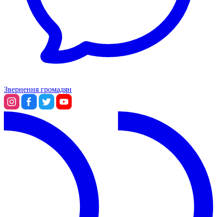
Звернення громадян