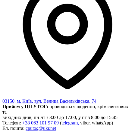
03150, м. Київ, вул. Велика Васильківська, 74
Прийом у ЦП УТОГ:
проводиться щоденно, крім святкових
та
вихідних днів, пн-чт з 8:00 до 17:00, у пт з 8:00 до 15:45
Телефон:
+38 063 101 97 09
(
telegram,
viber, whatsApp)
Ел. пошта:
cputog@ukr.net