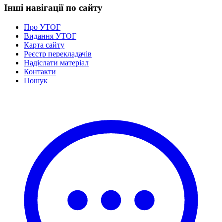
Інші навігації по сайту
Про УТОГ
Видання УТОГ
Карта сайту
Реєстр перекладачів
Надіслати матеріал
Контакти
Пошук