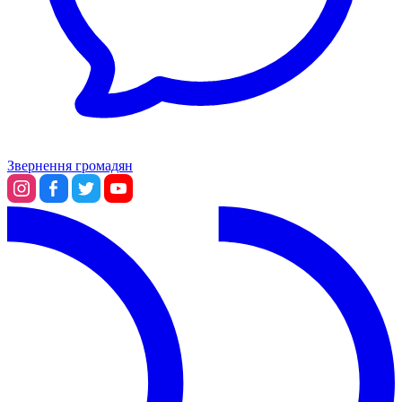
Звернення громадян