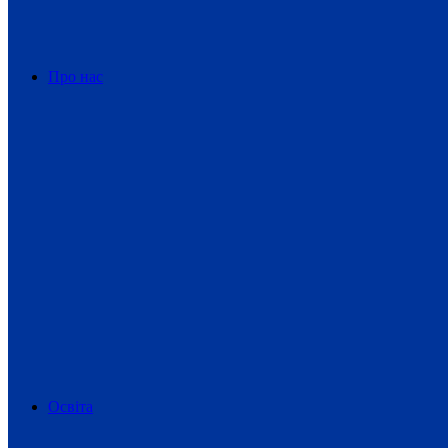
Про нас
Освіта