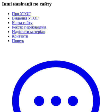
Інші навігації по сайту
Про УТОГ
Видання УТОГ
Карта сайту
Реєстр перекладачів
Надіслати матеріал
Контакти
Пошук