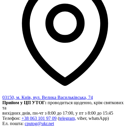
03150, м. Київ, вул. Велика Васильківська, 74
Прийом у ЦП УТОГ:
проводиться щоденно, крім святкових
та
вихідних днів, пн-чт з 8:00 до 17:00, у пт з 8:00 до 15:45
Телефон:
+38 063 101 97 09
(
telegram,
viber, whatsApp)
Ел. пошта:
cputog@ukr.net