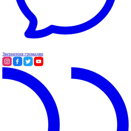
Звернення громадян