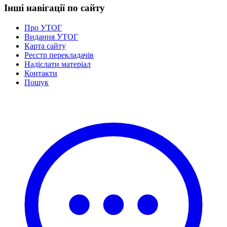
Інші навігації по сайту
Про УТОГ
Видання УТОГ
Карта сайту
Реєстр перекладачів
Надіслати матеріал
Контакти
Пошук