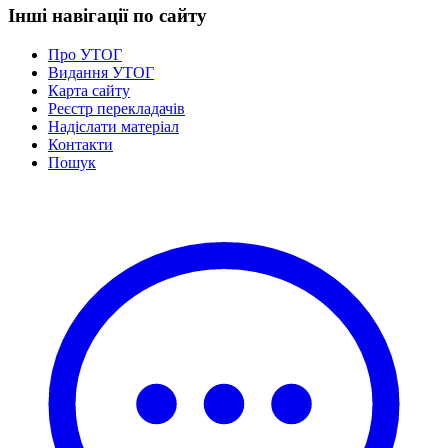
Інші навігації по сайту
Про УТОГ
Видання УТОГ
Карта сайту
Реєстр перекладачів
Надіслати матеріал
Контакти
Пошук