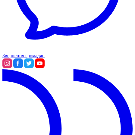
Звернення громадян