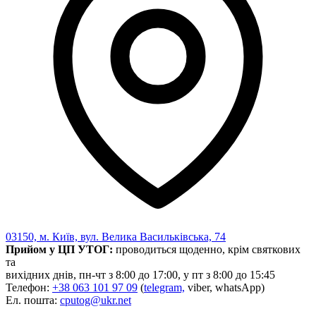
03150, м. Київ, вул. Велика Васильківська, 74
Прийом у ЦП УТОГ:
проводиться щоденно, крім святкових
та
вихідних днів, пн-чт з 8:00 до 17:00, у пт з 8:00 до 15:45
Телефон:
+38 063 101 97 09
(
telegram,
viber, whatsApp)
Ел. пошта:
cputog@ukr.net