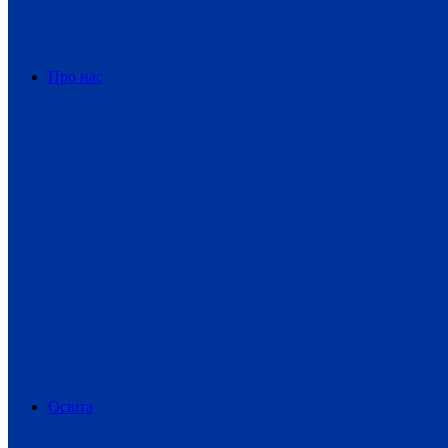
Про нас
Освіта