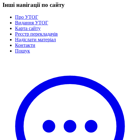
Інші навігації по сайту
Про УТОГ
Видання УТОГ
Карта сайту
Реєстр перекладачів
Надіслати матеріал
Контакти
Пошук