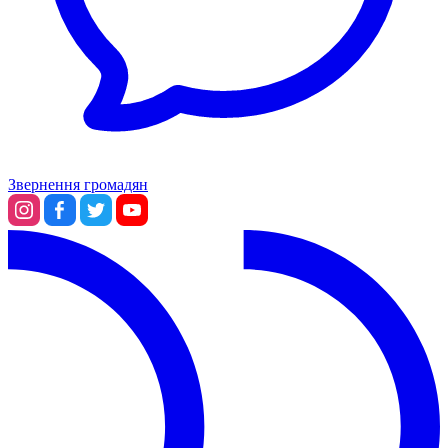
Звернення громадян