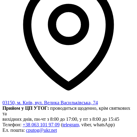
03150, м. Київ, вул. Велика Васильківська, 74
Прийом у ЦП УТОГ:
проводиться щоденно, крім святкових
та
вихідних днів, пн-чт з 8:00 до 17:00, у пт з 8:00 до 15:45
Телефон:
+38 063 101 97 09
(
telegram,
viber, whatsApp)
Ел. пошта:
cputog@ukr.net