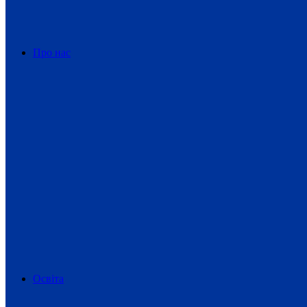
Про нас
Освіта