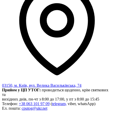
03150, м. Київ, вул. Велика Васильківська, 74
Прийом у ЦП УТОГ:
проводиться щоденно, крім святкових
та
вихідних днів, пн-чт з 8:00 до 17:00, у пт з 8:00 до 15:45
Телефон:
+38 063 101 97 09
(
telegram,
viber, whatsApp)
Ел. пошта:
cputog@ukr.net