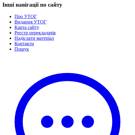
Інші навігації по сайту
Про УТОГ
Видання УТОГ
Карта сайту
Реєстр перекладачів
Надіслати матеріал
Контакти
Пошук