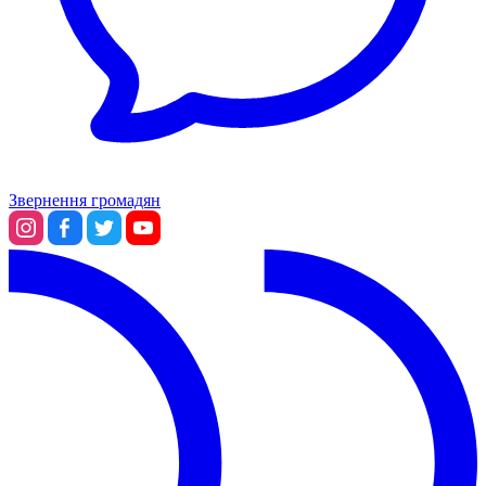
Звернення громадян