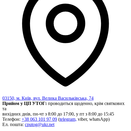
03150, м. Київ, вул. Велика Васильківська, 74
Прийом у ЦП УТОГ:
проводиться щоденно, крім святкових
та
вихідних днів, пн-чт з 8:00 до 17:00, у пт з 8:00 до 15:45
Телефон:
+38 063 101 97 09
(
telegram,
viber, whatsApp)
Ел. пошта:
cputog@ukr.net