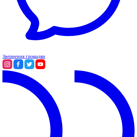
Звернення громадян