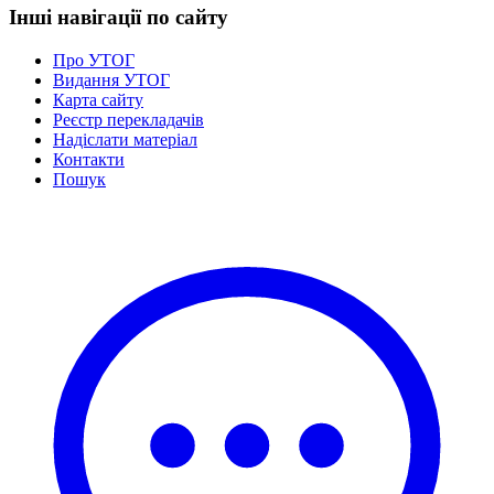
Інші навігації по сайту
Про УТОГ
Видання УТОГ
Карта сайту
Реєстр перекладачів
Надіслати матеріал
Контакти
Пошук