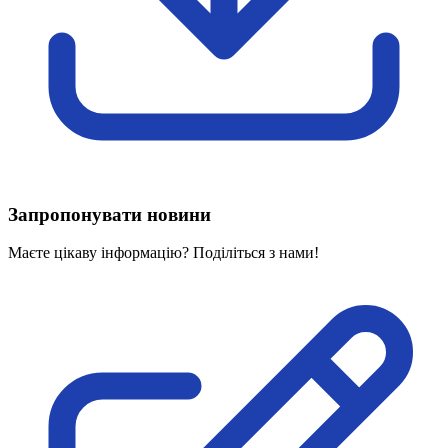
Харківська область
Херсонська область
Хмельницька область
Черкаська область
Чернівецька область
Чернігівська область
Особи відповідальні за контактування з
питань укладення договорів
Запропонувати новини
Вивчаємо жестову мову
Дитяча сторінка
Маєте цікаву інформацію? Поділіться з нами!
Новини про жестову мову
Ресурс для вивчення жестових мов різних країн
ЦУЖМ
Проєкт "Жестова мова для поліцейських"
Про шахрайські схеми
ВІКТОРИНА
На допомогу військовим
Медична термінологія жестовою мовою