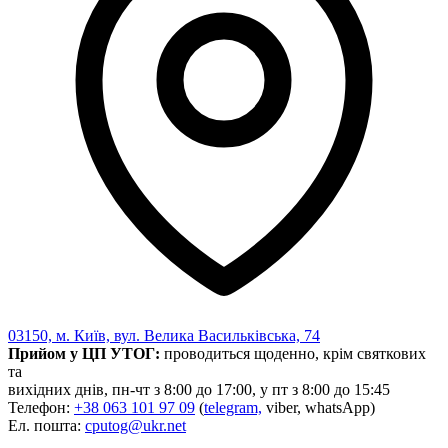
03150, м. Київ, вул. Велика Васильківська, 74
Прийом у ЦП УТОГ:
проводиться щоденно, крім святкових
та
вихідних днів, пн-чт з 8:00 до 17:00, у пт з 8:00 до 15:45
Телефон:
+38 063 101 97 09
(
telegram,
viber, whatsApp)
Ел. пошта:
cputog@ukr.net