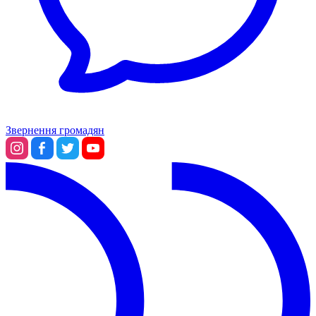
Звернення громадян