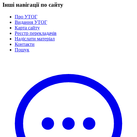
Інші навігації по сайту
Про УТОГ
Видання УТОГ
Карта сайту
Реєстр перекладачів
Надіслати матеріал
Контакти
Пошук