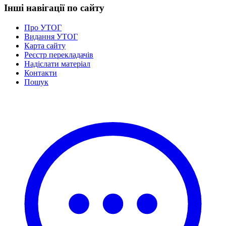
Інші навігації по сайту
Про УТОГ
Видання УТОГ
Карта сайту
Реєстр перекладачів
Надіслати матеріал
Контакти
Пошук