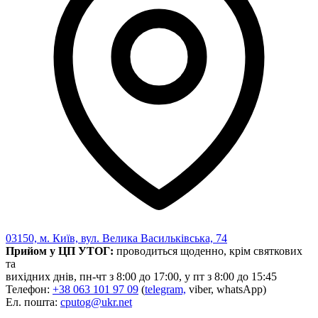
03150, м. Київ, вул. Велика Васильківська, 74
Прийом у ЦП УТОГ:
проводиться щоденно, крім святкових
та
вихідних днів, пн-чт з 8:00 до 17:00, у пт з 8:00 до 15:45
Телефон:
+38 063 101 97 09
(
telegram,
viber, whatsApp)
Ел. пошта:
cputog@ukr.net