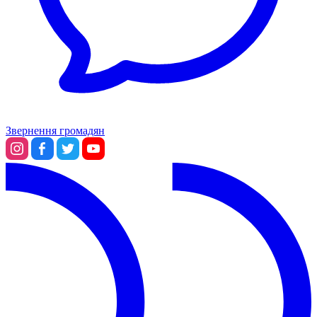
Звернення громадян