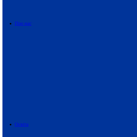
Про нас
Освіта