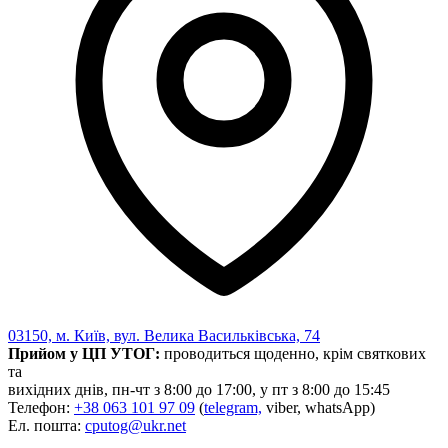
03150, м. Київ, вул. Велика Васильківська, 74
Прийом у ЦП УТОГ:
проводиться щоденно, крім святкових
та
вихідних днів, пн-чт з 8:00 до 17:00, у пт з 8:00 до 15:45
Телефон:
+38 063 101 97 09
(
telegram,
viber, whatsApp)
Ел. пошта:
cputog@ukr.net