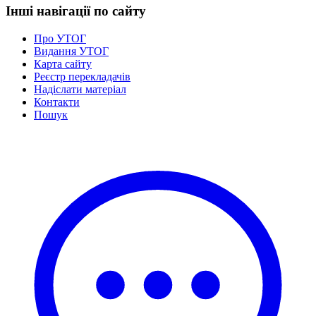
Інші навігації по сайту
Про УТОГ
Видання УТОГ
Карта сайту
Реєстр перекладачів
Надіслати матеріал
Контакти
Пошук