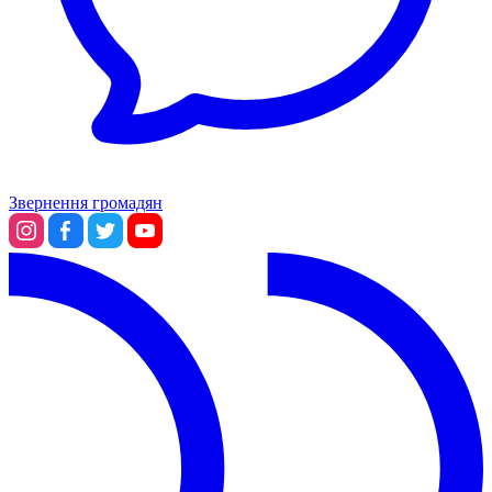
Звернення громадян