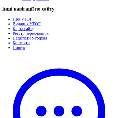
Інші навігації по сайту
Про УТОГ
Видання УТОГ
Карта сайту
Реєстр перекладачів
Надіслати матеріал
Контакти
Пошук