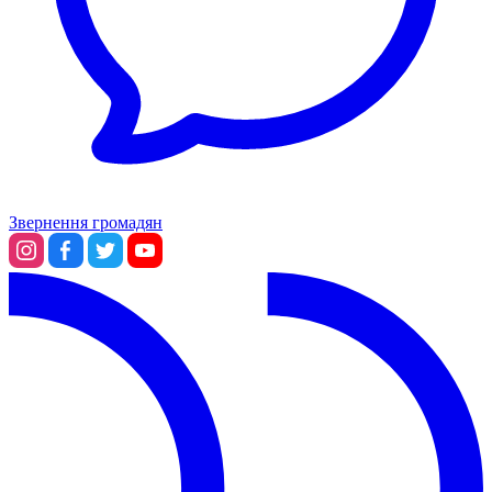
Звернення громадян