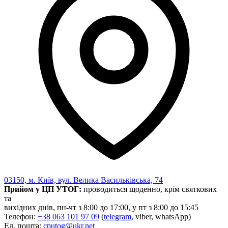
03150, м. Київ, вул. Велика Васильківська, 74
Прийом у ЦП УТОГ:
проводиться щоденно, крім святкових
та
вихідних днів, пн-чт з 8:00 до 17:00, у пт з 8:00 до 15:45
Телефон:
+38 063 101 97 09
(
telegram,
viber, whatsApp)
Ел. пошта:
cputog@ukr.net