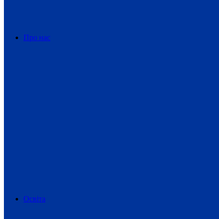
Про нас
Освіта