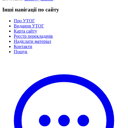
Інші навігації по сайту
Про УТОГ
Видання УТОГ
Карта сайту
Реєстр перекладачів
Надіслати матеріал
Контакти
Пошук