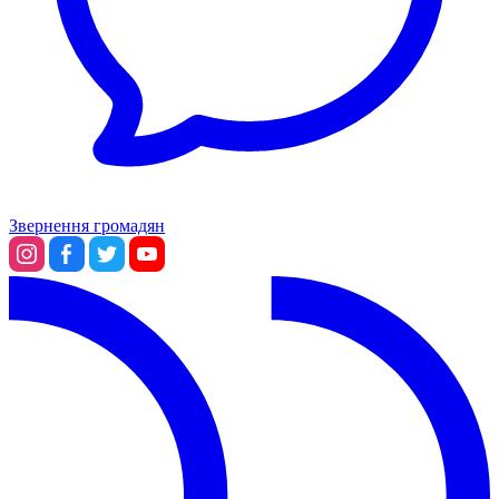
Звернення громадян