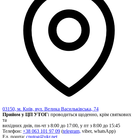
03150, м. Київ, вул. Велика Васильківська, 74
Прийом у ЦП УТОГ:
проводиться щоденно, крім святкових
та
вихідних днів, пн-чт з 8:00 до 17:00, у пт з 8:00 до 15:45
Телефон:
+38 063 101 97 09
(
telegram,
viber, whatsApp)
Ел. пошта:
cputog@ukr.net