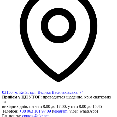
03150, м. Київ, вул. Велика Васильківська, 74
Прийом у ЦП УТОГ:
проводиться щоденно, крім святкових
та
вихідних днів, пн-чт з 8:00 до 17:00, у пт з 8:00 до 15:45
Телефон:
+38 063 101 97 09
(
telegram,
viber, whatsApp)
Ел. пошта:
cputog@ukr.net