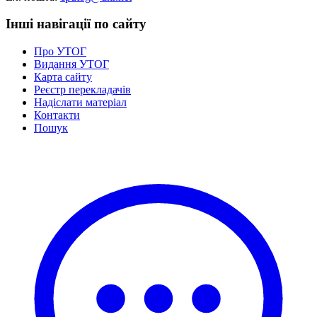
Інші навігації по сайту
Про УТОГ
Видання УТОГ
Карта сайту
Реєстр перекладачів
Надіслати матеріал
Контакти
Пошук