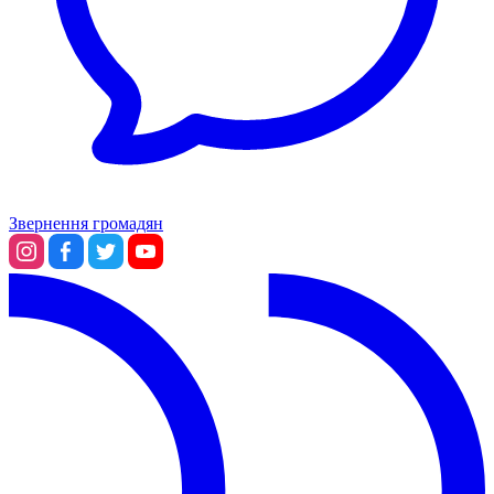
Звернення громадян