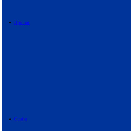
Про нас
Освіта