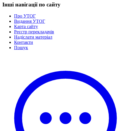
Інші навігації по сайту
Про УТОГ
Видання УТОГ
Карта сайту
Реєстр перекладачів
Надіслати матеріал
Контакти
Пошук