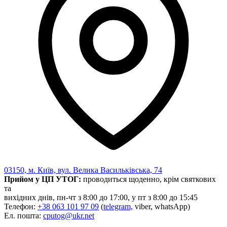
03150, м. Київ, вул. Велика Васильківська, 74
Прийом у ЦП УТОГ:
проводиться щоденно, крім святкових
та
вихідних днів, пн-чт з 8:00 до 17:00, у пт з 8:00 до 15:45
Телефон:
+38 063 101 97 09
(
telegram,
viber, whatsApp)
Ел. пошта:
cputog@ukr.net