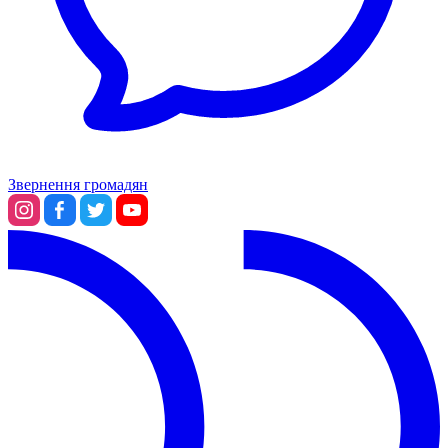
Звернення громадян