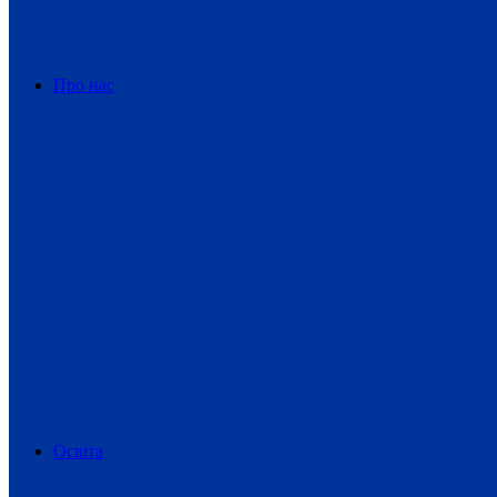
Про нас
Освіта