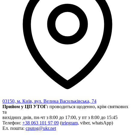
03150, м. Київ, вул. Велика Васильківська, 74
Прийом у ЦП УТОГ:
проводиться щоденно, крім святкових
та
вихідних днів, пн-чт з 8:00 до 17:00, у пт з 8:00 до 15:45
Телефон:
+38 063 101 97 09
(
telegram,
viber, whatsApp)
Ел. пошта:
cputog@ukr.net