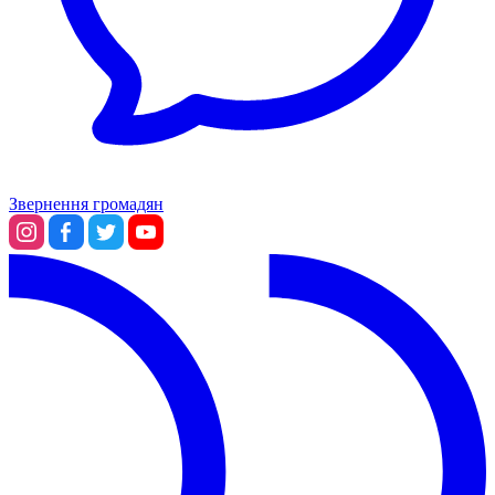
Звернення громадян