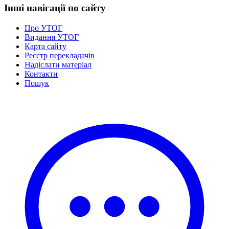
Інші навігації по сайту
Про УТОГ
Видання УТОГ
Карта сайту
Реєстр перекладачів
Надіслати матеріал
Контакти
Пошук